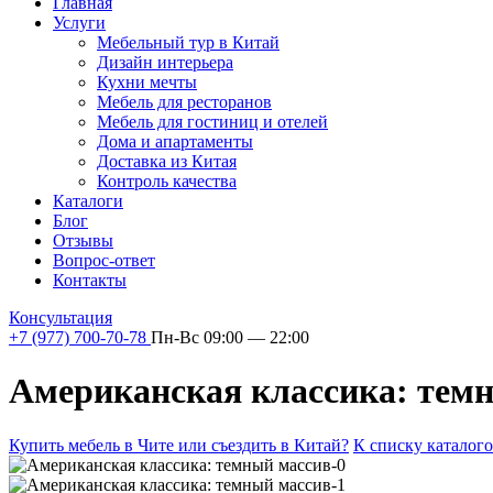
Главная
Услуги
Мебельный тур в Китай
Дизайн интерьера
Кухни мечты
Мебель для ресторанов
Мебель для гостиниц и отелей
Дома и апартаменты
Доставка из Китая
Контроль качества
Каталоги
Блог
Отзывы
Вопрос-ответ
Контакты
Консультация
+7 (977) 700-70-78
Пн-Вс 09:00 — 22:00
Американская классика: тем
Купить мебель в Чите или съездить в Китай?
К списку каталог