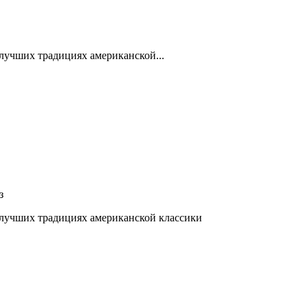
 лучших традициях американской...
з
в лучших традициях американской классики