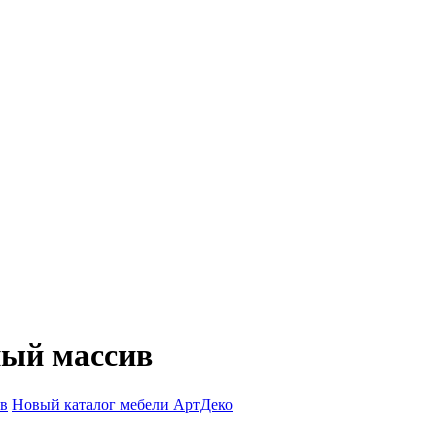
ный массив
ов
Новый каталог мебели АртДеко