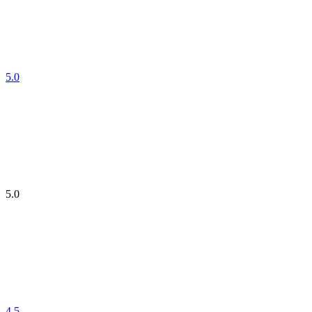
5.0
5.0
4.5