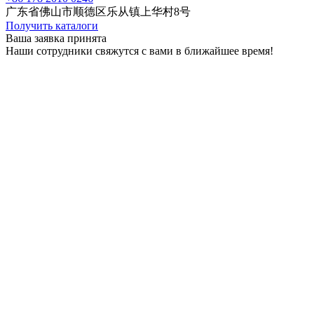
广东省佛山市顺德区乐从镇上华村8号
Получить каталоги
Ваша заявка принята
Наши сотрудники свяжутся с вами в ближайшее время!