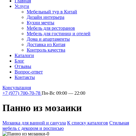
Главная
Услуги
Мебельный тур в Китай
Дизайн интерьера
Кухни мечты
Мебель для ресторанов
Мебель для гостиниц и отелей
Дома и апартаменты
Доставка из Китая
Контроль качества
Каталоги
Блог
Отзывы
Вопрос-ответ
Контакты
Консультация
+7 (977) 700-70-78
Пн-Вс 09:00 — 22:00
Панно из мозаики
Мозаика для ванной и санузла
К списку каталогов
Стильная
мебель с декором и росписью