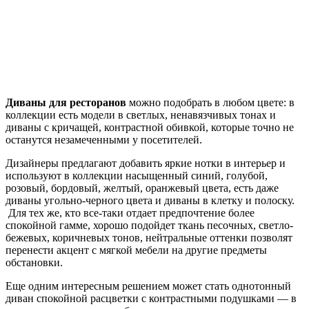
Диваны для ресторанов
можно подобрать в любом цвете: в
коллекции есть модели в светлых, ненавязчивых тонах и
диваны с кричащей, контрастной обивкой, которые точно не
останутся незамеченными у посетителей.
Дизайнеры предлагают добавить яркие нотки в интерьер и
используют в коллекции насыщенный синий, голубой,
розовый, бордовый, желтый, оранжевый цвета, есть даже
диваны угольно-черного цвета и диваны в клетку и полоску.
Для тех же, кто все-таки отдает предпочтение более
спокойной гамме, хорошо подойдет ткань песочных, светло-
бежевых, коричневых тонов, нейтральные оттенки позволят
перенести акцент с мягкой мебели на другие предметы
обстановки.
Еще одним интересным решением может стать однотонный
диван спокойной расцветки с контрастными подушками — в