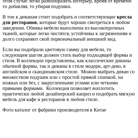
этом случае легко разнообразить интерьер, время от времени
то добавляя, то убирая подушки.
В тон к диванам стоит подобрать и соответствующие
кресла
для ресторанов
, которые будут хорошо смотреться в любом
заведении. Обивка мебели выполнена из высокопрочных
тканей, которые легко чистятся, устойчивы к загрязнениям и
долго сохраняют свой первоначальный внешний вид.
Если вы подобрали цветовую гамму для мебели, то
следующим шагом должен стать выбор подходящей формы и
стиля. В коллекции представлены, как классические диваны
обычной формы, так и диваны в стиле модерн, арт-деко, в
английском и скандинавском стиле. Можно выбрать диван со
множеством подушек или с простой прямой спинкой, на
ножках или без, с закругленными углами или четкими
прямыми формами. Коллекция позволяет воплотить
практически любой дизайнерский каприз и подобрать мягкую
мебель для кафе и ресторанов в любом стиле.
Фото каталог от фабрики производителя в Китае