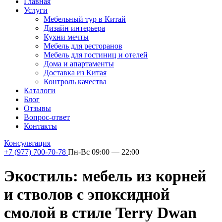
Главная
Услуги
Мебельный тур в Китай
Дизайн интерьера
Кухни мечты
Мебель для ресторанов
Мебель для гостиниц и отелей
Дома и апартаменты
Доставка из Китая
Контроль качества
Каталоги
Блог
Отзывы
Вопрос-ответ
Контакты
Консультация
+7 (977) 700-70-78
Пн-Вс 09:00 — 22:00
Экостиль: мебель из корней
и стволов с эпоксидной
смолой в стиле Terry Dwan