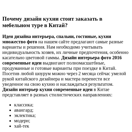
Почему дизайн кухни стоит заказать в
мебельном туре в Китай?
Идеи дизайна интерьера, спальни, гостиные, кухни
множество фото
на нашем сайте предлагают самые разные
варианты и решения. Нам необходимо учитывать
индивидуальность хозяев, их личные предпочтения, особенно
касательно цветовой гаммы.
Дизайн интерьера фото 2016
современные идеи
выдвигают полномасшатбные,
продуманные и готовые варианты при поездке в Китай.
Посетив любой шоурум можно через 2 месяца сейчас умелой
рукой китайского дизайнера и мастера перенести все
уведенное на свою кухню и наслаждаться результатом.
Дизайн интерьер кухни современные идеи
в Китае
представляет в разных стилистических направлениях:
классика;
авангард;
эклектика;
модерн;
хай-тек