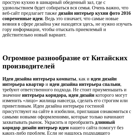
простую кухню в шикарный обеденный зал, где с
удовольствием будет собираться вся семья. Очень важно, что
веб-сайт предлагает также
дизайн интерьер кухни фото 2016
современные идеи
. Ведь это означает, что самые новые
веяния в сфере дизайна уже находятся здесь, не нужно изучать
гору информации, чтобы отыскать приемлемый и
действительно новый вариант.
Огромное разнообразие от Китайских
производителей
Идеи дизайна интерьера комнаты
, как и
идеи дизайн
интерьера квартир
и
идеи дизайна интерьера спальни
,
требуют ответственного подхода. Не стоит приуменьшать и
значение
интерьера коридора, идеи дизайн
которого могут
изменить «лицо» жилища навсегда, сделать его строгим или
приветливым. Идеи дизайна интерьера гостиной
присутствуют на сайте в изобилии, приглашая ознакомиться с
самыми новыми оформлениями, которые только начинают
захватывать рынок. Украсить и преобразить
длинный
коридор дизайн интерьер идеи
нашего сайта помогут без
каких-либо проблем. Если не нашлось подходящего