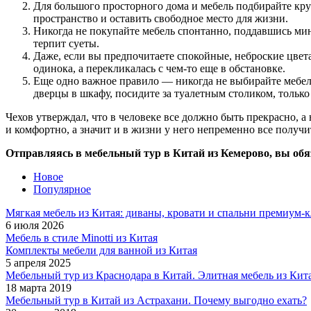
Для большого просторного дома и мебель подбирайте кру
пространство и оставить свободное место для жизни.
Никогда не покупайте мебель спонтанно, поддавшись мину
терпит суеты.
Даже, если вы предпочитаете спокойные, неброские цвета
одинока, а перекликалась с чем-то еще в обстановке.
Еще одно важное правило — никогда не выбирайте мебель
дверцы в шкафу, посидите за туалетным столиком, только
Чехов утверждал, что в человеке все должно быть прекрасно, а
и комфортно, а значит и в жизни у него непременно все получи
Отправляясь в мебельный тур в Китай из Кемерово, вы обяз
Новое
Популярное
Мягкая мебель из Китая: диваны, кровати и спальни премиум-к
6 июля 2026
Мебель в стиле Minotti из Китая
Комплекты мебели для ванной из Китая
5 апреля 2025
Мебельный тур из Краснодара в Китай. Элитная мебель из Кита
18 марта 2019
Мебельный тур в Китай из Астрахани. Почему выгодно ехать?