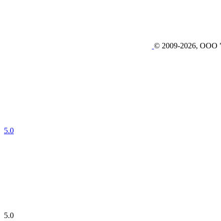
© 2009-2026, ОО
5.0
5.0