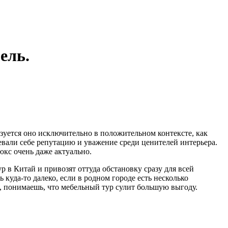
ель.
зуется оно исключительно в положительном контексте, как
евали себе репутацию и уважение среди ценителей интерьера.
юкс очень даже актуально.
р в Китай и привозят оттуда обстановку сразу для всей
куда-то далеко, если в родном городе есть несколько
, понимаешь, что мебельный тур сулит большую выгоду.