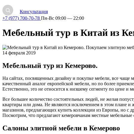
Консультация
+7 (977) 700-70-78
Пн-Вс 09:00 — 22:00
Мебельный тур в Китай из Ке
14 февраля 2019
Мебельный тур из Кемерово.
На сайтах, посвященных дизайну и покупке мебели, все чаще м
качественный аналог европейской мебели, но по более приемл
Естественно, это не относится к низшему сегменту по цене и м
Все большее количество состоятельных людей, не желая попусту
квартиры или дома. Не являются исключением в этом плане и жи
магазинов, предлагающих купить коллекции из Европы, но с д
Посмотрим, что предлагают кемеровчанам местные мебельные 
Салоны элитной мебели в Кемерово