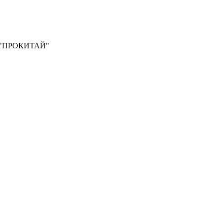
О "ПРОКИТАЙ"