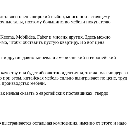
едставлен очень широкий выбор, много по-настоящему
авочные залы, поэтому большинство мебели покупателю
 Keoma, Mobilidea, Faber и многих других. Здесь можно
имо, чтобы обставить пустую квартиру. Но вот цена
нг и другие давно завоевали американский и европейский
качеству она будет абсолютно идентична, тот же массив дерева
о при этом, китайская мебель сильно выигрывает по цене, труд
а производство мебели.
ак нельзя сказать о европейских поставщиках, твердо
о выстраивается остальная композиция, именно от этого и надо