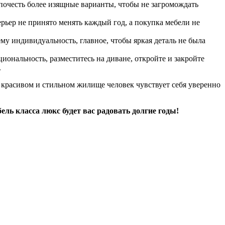
почесть более изящные варианты, чтобы не загромождать
рьер не принято менять каждый год, а покупка мебели не
му индивидуальность, главное, чтобы яркая деталь не была
ональность, разместитесь на диване, откройте и закройте
.
м, красивом и стильном жилище человек чувствует себя уверенно
ль класса люкс будет вас радовать долгие годы!