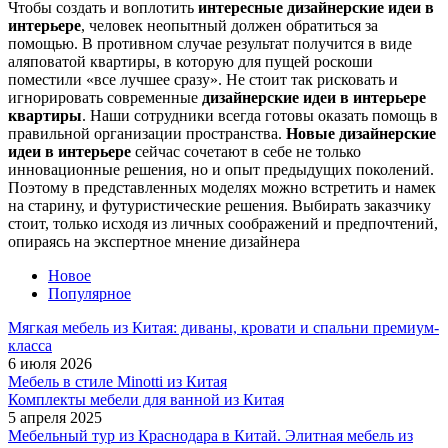
Чтобы создать и воплотить
интересные дизайнерские идеи в
интерьере
, человек неопытный должен обратиться за
помощью. В противном случае результат получится в виде
аляповатой квартиры, в которую для пущей роскоши
поместили «все лучшее сразу». Не стоит так рисковать и
игнорировать современные
дизайнерские идеи в интерьере
квартиры
. Наши сотрудники всегда готовы оказать помощь в
правильной организации пространства.
Новые дизайнерские
идеи в интерьере
сейчас сочетают в себе не только
инновационные решения, но и опыт предыдущих поколений.
Поэтому в представленных моделях можно встретить и намек
на старину, и футуристические решения. Выбирать заказчику
стоит, только исходя из личных соображений и предпочтений,
опираясь на экспертное мнение дизайнера
Новое
Популярное
Мягкая мебель из Китая: диваны, кровати и спальни премиум-
класса
6 июля 2026
Мебель в стиле Minotti из Китая
Комплекты мебели для ванной из Китая
5 апреля 2025
Мебельный тур из Краснодара в Китай. Элитная мебель из