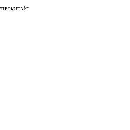
О "ПРОКИТАЙ"