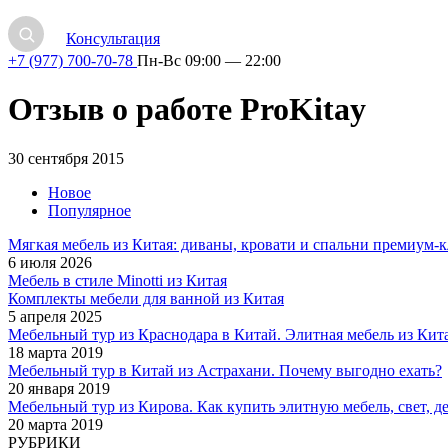
Консультация
+7 (977) 700-70-78
Пн-Вс 09:00 — 22:00
Отзыв о работе ProKitay
30 сентября 2015
Новое
Популярное
Мягкая мебель из Китая: диваны, кровати и спальни премиум-к
6 июля 2026
Мебель в стиле Minotti из Китая
Комплекты мебели для ванной из Китая
5 апреля 2025
Мебельный тур из Краснодара в Китай. Элитная мебель из Кита
18 марта 2019
Мебельный тур в Китай из Астрахани. Почему выгодно ехать?
20 января 2019
Мебельный тур из Кирова. Как купить элитную мебель, свет, де
20 марта 2019
РУБРИКИ