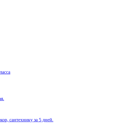
ласса
я.
кор, сантехнику за 5 дней.