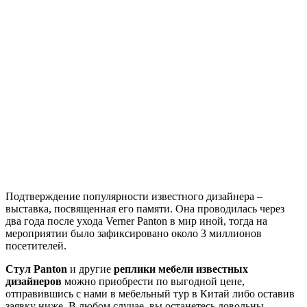
Подтверждение популярности известного дизайнера –
выставка, посвященная его памяти. Она проводилась через
два года после ухода Verner Panton в мир иной, тогда на
мероприятии было зафиксировано около 3 миллионов
посетителей.
Стул Panton
и другие
реплики мебели известных
дизайнеров
можно приобрести по выгодной цене,
отправившись с нами в мебельный тур в Китай либо оставив
заявку ниже. В любом случае, вы останетесь довольны