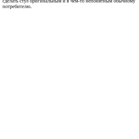
сделать стул оригинальным и в чем-то непонятным обычному
потребителю.