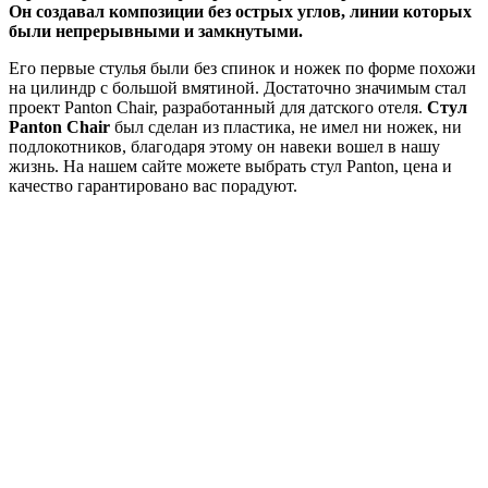
Он создавал композиции без острых углов, линии которых
были непрерывными и замкнутыми.
Его первые стулья были без спинок и ножек по форме похожи
на цилиндр с большой вмятиной. Достаточно значимым стал
проект Panton Chair, разработанный для датского отеля.
Стул
Panton Chair
был сделан из пластика, не имел ни ножек, ни
подлокотников, благодаря этому он навеки вошел в нашу
жизнь. На нашем сайте можете выбрать стул Panton, цена и
качество гарантировано вас порадуют.