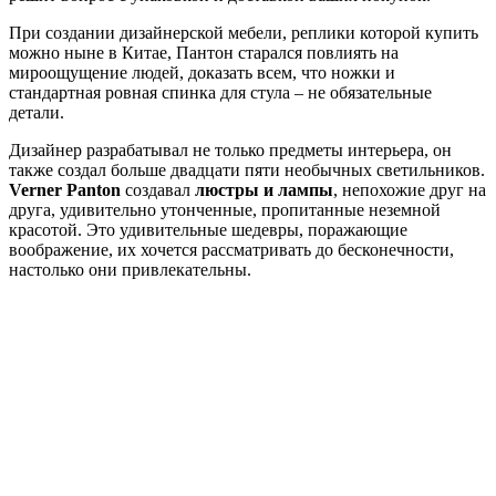
При создании дизайнерской мебели, реплики которой купить
можно ныне в Китае, Пантон старался повлиять на
мироощущение людей, доказать всем, что ножки и
стандартная ровная спинка для стула – не обязательные
детали.
Дизайнер разрабатывал не только предметы интерьера, он
также создал больше двадцати пяти необычных светильников.
Verner Panton
создавал
люстры и лампы
, непохожие друг на
друга, удивительно утонченные, пропитанные неземной
красотой. Это удивительные шедевры, поражающие
воображение, их хочется рассматривать до бесконечности,
настолько они привлекательны.