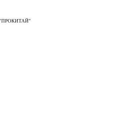
О "ПРОКИТАЙ"