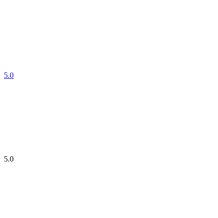
5.0
5.0