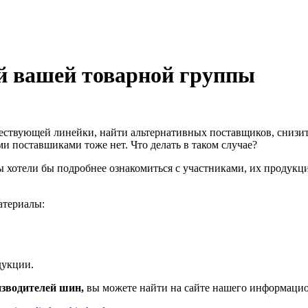
й вашей товарной группы
ществующей линейки, найти альтернативных поставщиков, снизит
и поставшиками тоже нет. Что делать в таком случае?
вы хотели бы подробнее ознакомиться с участниками, их продукц
атериалы:
дукции.
изводителей шин,
вы можете найти на сайте нашего информацио