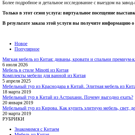
Более подробное и детальное исследование с выездом на завод
Только в этот сезон услуга: виртуальное посещение выставк
В результате заказа этой услуги вы получите информацию о
Новое
Популярное
Мягкая мебель из Китая: диваны, кровати и спальни премиум-к
6 июля 2026
Мебель в стиле Minotti из Китая
Комплекты мебели для ванной из Китая
5 апреля 2025
Мебельный тур из Краснодара в Китай. Элитная мебель из Кита
18 марта 2019
Мебельный тур в Китай из Астрахани. Почему выгодно ехать?
20 января 2019
Мебельный тур из Кирова. Как купить элитную мебель, свет, де
20 марта 2019
РУБРИКИ
Знакомимся с Китаем
Мебель из Китая