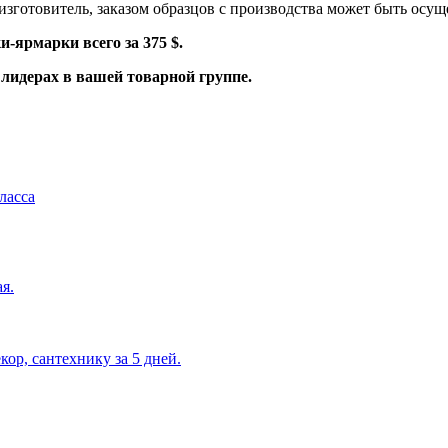
-изготовитель, заказом образцов с производства может быть осу
и-ярмарки всего за 375 $.
 лидерах в вашей товарной группе.
ласса
я.
кор, сантехнику за 5 дней.