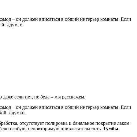
комод – он должен вписаться в общий интерьер комнаты. Если
ой задумки.
 даже если нет, не беда – мы расскажем.
комод – он должен вписаться в общий интерьер комнаты. Если
кой задумки.
работка, отсутствует полировка и банальное покрытие лаком.
ебели особую, неповторимую привлекательность.
Тумбы