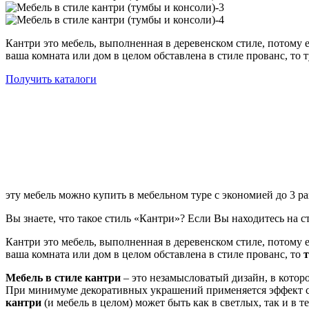
Кантри это мебель, выполненная в деревенском стиле, потому 
ваша комната или дом в целом обставлена в стиле прованс, то
Получить каталоги
эту мебель можно купить в мебельном туре с экономией до 3 ра
Вы знаете, что такое стиль «Кантри»? Если Вы находитесь на ст
Кантри это мебель, выполненная в деревенском стиле, потому 
ваша комната или дом в целом обставлена в стиле прованс, то
Мебель в стиле кантри
– это незамысловатый дизайн, в котор
При минимуме декоративных украшений применяется эффект ст
кантри
(и мебель в целом) может быть как в светлых, так и в т