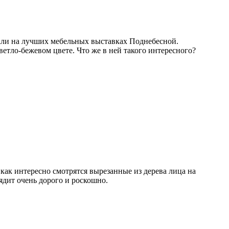
али на лучших мебельных выставках Поднебесной.
ветло-бежевом цвете. Что же в ней такого интересного?
ак интересно смотрятся вырезанные из дерева лица на
ядит очень дорого и роскошно.