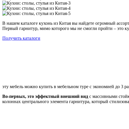
В нашем каталоге кухонь из Китая вы найдете огромный ассо
Первый гарнитур, мимо которого мы не смогли пройти – это ку
Получить каталоги
эту мебель можно купить в мебельном туре с экономией до 3 ра
Во-первых, это эффектный внешний вид
с массивными стойк
колоннах центрального элемента гарнитура, который стилизов