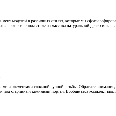
ртимент моделей в различных стилях, которые мы сфотографиров
хня в классическом стиле из массива натуральной древесины в с
з
ами и элементами сложной ручной резьбы. Обратите внимание, к
ан под старинный каминный портал. Вообще весь комплект выгл