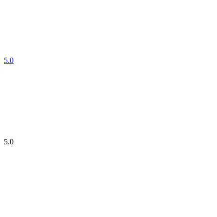
5.0
5.0