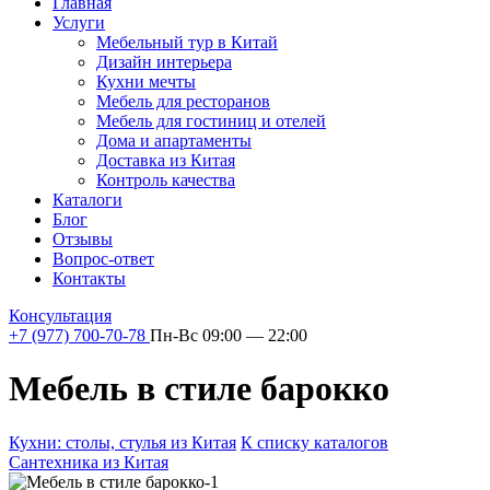
Главная
Услуги
Мебельный тур в Китай
Дизайн интерьера
Кухни мечты
Мебель для ресторанов
Мебель для гостиниц и отелей
Дома и апартаменты
Доставка из Китая
Контроль качества
Каталоги
Блог
Отзывы
Вопрос-ответ
Контакты
Консультация
+7 (977) 700-70-78
Пн-Вс 09:00 — 22:00
Мебель в стиле барокко
Кухни: столы, стулья из Китая
К списку каталогов
Cантехника из Китая