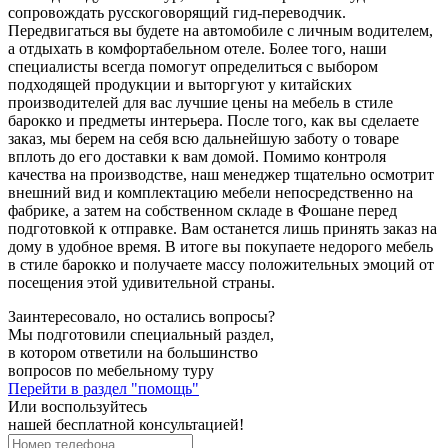
сопровождать русскоговорящий гид-переводчик.
Передвигаться вы будете на автомобиле с личным водителем,
а отдыхать в комфортабельном отеле. Более того, наши
специалисты всегда помогут определиться с выбором
подходящей продукции и выторгуют у китайских
производителей для вас лучшие цены на мебель в стиле
барокко и предметы интерьера. После того, как вы сделаете
заказ, мы берем на себя всю дальнейшую заботу о товаре
вплоть до его доставки к вам домой. Помимо контроля
качества на производстве, наш менеджер тщательно осмотрит
внешний вид и комплектацию мебели непосредственно на
фабрике, а затем на собственном складе в Фошане перед
подготовкой к отправке. Вам останется лишь принять заказ на
дому в удобное время. В итоге вы покупаете недорого мебель
в стиле барокко и получаете массу положительных эмоций от
посещения этой удивительной страны.
Заинтересовало, но остались вопросы?
Мы подготовили специальный раздел,
в котором ответили на большинство
вопросов по мебельному туру
Перейти в раздел "помощь"
Или воспользуйтесь
нашей бесплатной консультацией!